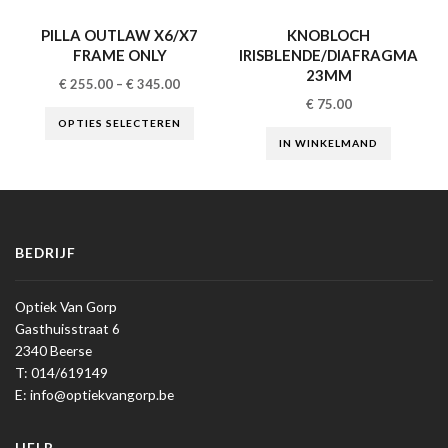
PILLA OUTLAW X6/X7
KNOBLOCH
FRAME ONLY
IRISBLENDE/DIAFRAGMA
23MM
€
255.00
–
€
345.00
€
75.00
OPTIES SELECTEREN
IN WINKELMAND
BEDRIJF
Optiek Van Gorp
Gasthuisstraat 6
2340 Beerse
T: 014/619149
E: info@optiekvangorp.be
HELP