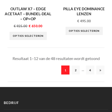
OUTLAW X7 – EDGE
PILLA EYE DOMINANCE
ACETAAT – BUNDEL-DEAL
LENZEN
– OP=OP
€
495.00
€
925.00
€
650.00
OPTIES SELECTEREN
OPTIES SELECTEREN
Resultaat 1–12 van de 48 resultaten wordt getoond
…
1
2
4
BEDRIJF