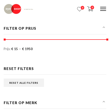
0
0
Me
FILTER OP PRIJS
Prijs:
€ 15
—
€ 1950
RESET FILTERS
RESET ALLE FILTERS
FILTER OP MERK