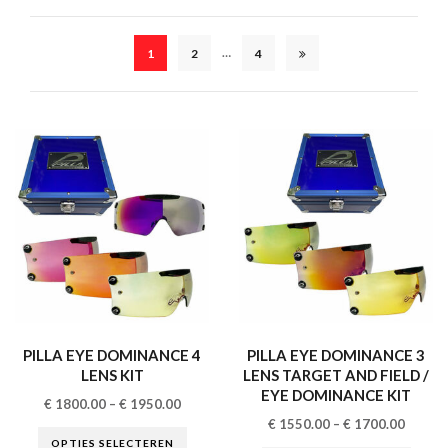
…
1
2
4
PILLA EYE DOMINANCE 4
PILLA EYE DOMINANCE 3
LENS KIT
LENS TARGET AND FIELD /
EYE DOMINANCE KIT
€
1800.00
–
€
1950.00
€
1550.00
–
€
1700.00
OPTIES SELECTEREN