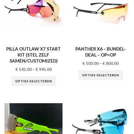
PILLA OUTLAW X7 START
PANTHER X6 – BUNDEL-
KIT (STEL ZELF
DEAL – OP=OP
SAMEN/CUSTOMIZED)
€
500.00
–
€
800.00
€
545.00
–
€
945.00
OPTIES SELECTEREN
OPTIES SELECTEREN