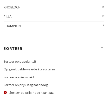
16
KNOBLOCH
19
PILLA
8
CHAMPION
SORTEER
Sorteer op populariteit
Op gemiddelde waardering sorteren
Sorteer op nieuwheid
Sorteer op prijs: laag naar hoog
Sorteer op prijs: hoog naar laag