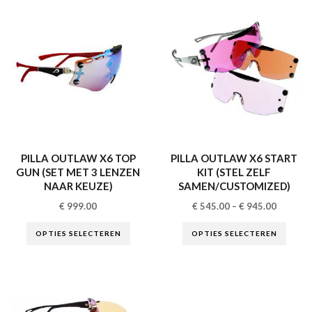
PILLA OUTLAW X6 TOP
PILLA OUTLAW X6 START
GUN (SET MET 3 LENZEN
KIT (STEL ZELF
NAAR KEUZE)
SAMEN/CUSTOMIZED)
€
999.00
€
545.00
–
€
945.00
OPTIES SELECTEREN
OPTIES SELECTEREN