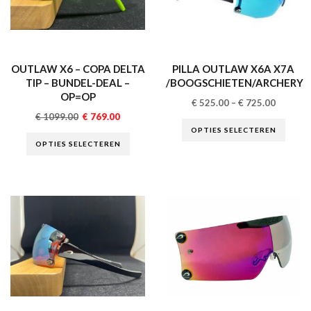
OUTLAW X6 – COPA DELTA
PILLA OUTLAW X6A X7A
TIP – BUNDEL-DEAL –
/BOOGSCHIETEN/ARCHERY
OP=OP
€
525.00
–
€
725.00
€
1099.00
€
769.00
OPTIES SELECTEREN
OPTIES SELECTEREN