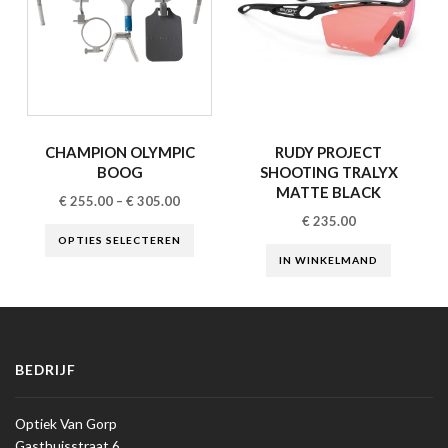
CHAMPION OLYMPIC
RUDY PROJECT
BOOG
SHOOTING TRALYX
MATTE BLACK
€
255.00
–
€
305.00
€
235.00
OPTIES SELECTEREN
IN WINKELMAND
BEDRIJF
Optiek Van Gorp
Gasthuisstraat 6