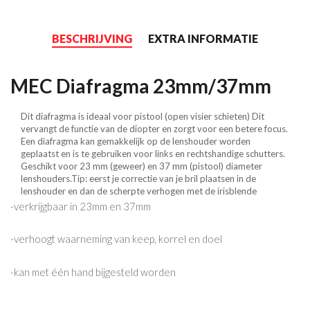
BESCHRIJVING
EXTRA INFORMATIE
MEC Diafragma 23mm/37mm
Dit diafragma is ideaal voor pistool (open visier schieten) Dit
vervangt de functie van de diopter en zorgt voor een betere focus.
Een diafragma kan gemakkelijk op de lenshouder worden
geplaatst en is te gebruiken voor links en rechtshandige schutters.
Geschikt voor 23 mm (geweer) en 37 mm (pistool) diameter
lenshouders.Tip: eerst je correctie van je bril plaatsen in de
lenshouder en dan de scherpte verhogen met de irisblende
-verkrijgbaar in 23mm en 37mm
-verhoogt waarneming van keep, korrel en doel
-kan met één hand bijgesteld worden