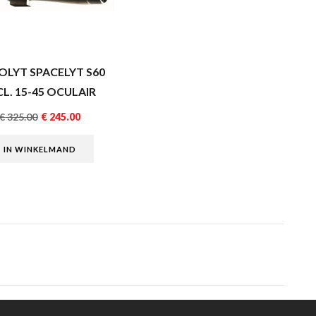
OLYT SPACELYT S60
CL. 15-45 OCULAIR
€
325.00
€
245.00
IN WINKELMAND