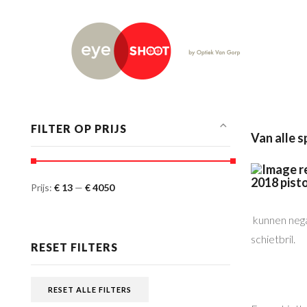
FILTER OP PRIJS
Van alle 
Prijs:
€ 13
—
€ 4050
kunnen nega
schietbril.
RESET FILTERS
RESET ALLE FILTERS