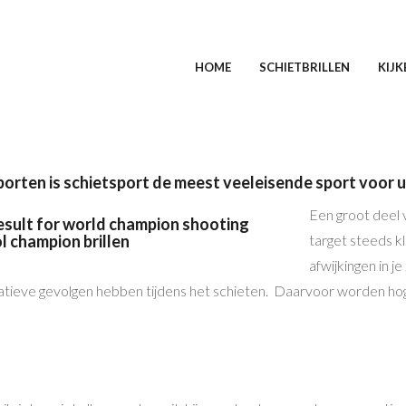
HOME
SCHIETBRILLEN
KIJK
sporten is schietsport de meest veeleisende sport voor 
Een groot deel v
target steeds kl
afwijkingen in je
tieve gevolgen hebben tijdens het schieten. Daarvoor worden hoge