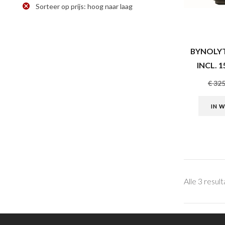
Sorteer op prijs: hoog naar laag
BYNOLYT
INCL. 
€
325
IN 
Alle 3 resul