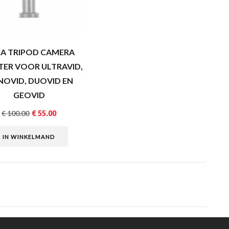
CA TRIPOD CAMERA
ER VOOR ULTRAVID,
NOVID, DUOVID EN
GEOVID
€
100.00
€
55.00
IN WINKELMAND