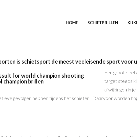
HOME
SCHIETBRILLEN
KIJK
sporten is schietsport de meest veeleisende sport voor 
Een groot deel v
target steeds kl
afwijkingen in je
tieve gevolgen hebben tijdens het schieten. Daarvoor worden hoge