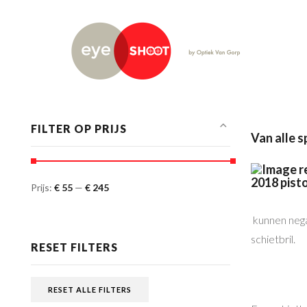
FILTER OP PRIJS
Van alle 
Prijs:
€ 55
—
€ 245
kunnen nega
schietbril.
RESET FILTERS
RESET ALLE FILTERS