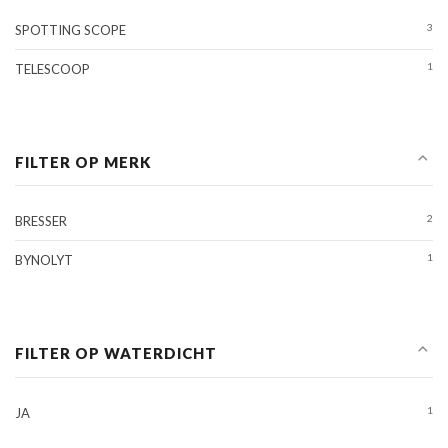
3
SPOTTING SCOPE
1
TELESCOOP
FILTER OP MERK
2
BRESSER
1
BYNOLYT
FILTER OP WATERDICHT
1
JA