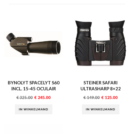
BYNOLYT SPACELYT S60
STEINER SAFARI
INCL. 15-45 OCULAIR
ULTRASHARP 8×22
€
325.00
€
245.00
€
149.00
€
125.00
IN WINKELMAND
IN WINKELMAND