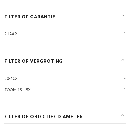
FILTER OP GARANTIE
1
2 JAAR
FILTER OP VERGROTING
2
20-60X
1
ZOOM 15-45X
FILTER OP OBJECTIEF DIAMETER