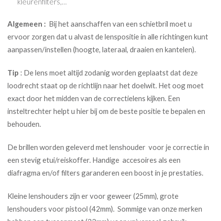
kleurenfilters,…
Algemeen :
Bij het aanschaffen van een schietbril moet u
ervoor zorgen dat u alvast de lenspositie in alle richtingen kunt
aanpassen/instellen (hoogte, lateraal, draaien en kantelen).
Tip
: De lens moet altijd zodanig worden geplaatst dat deze
loodrecht staat op de richtlijn naar het doelwit. Het oog moet
exact door het midden van de correctielens kijken. Een
insteltrechter helpt u hier bij om de beste positie te bepalen en
behouden.
De brillen worden geleverd met lenshouder voor je correctie in
een stevig etui/reiskoffer. Handige accesoires als een
diafragma en/of filters garanderen een boost in je prestaties.
Kleine lenshouders zijn er voor geweer (25mm), grote
lenshouders voor pistool (42mm). Sommige van onze merken