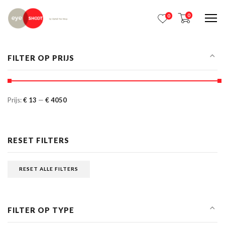
0
0
Me
FILTER OP PRIJS
Prijs:
€ 13
—
€ 4050
RESET FILTERS
RESET ALLE FILTERS
FILTER OP TYPE