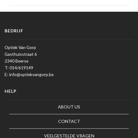
BEDRIJF
Optiek Van Gorp
Gasthuisstraat 6
2340 Beerse
T: 014/619149
E: info@optiekvangorp.be
HELP
ABOUT US
CONTACT
VEELGESTELDE VRAGEN